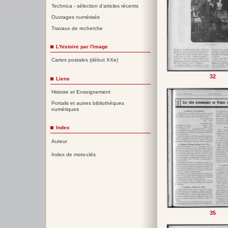
Technica - sélection d'articles récents
Ouvrages numérisés
Travaux de recherche
L'histoire par l'image
Cartes postales (début XXe)
32
Liens
Histoire et Enseignement
Portails et autres bibliothèques
numériques
Index
Auteur
Index de mots-clés
35