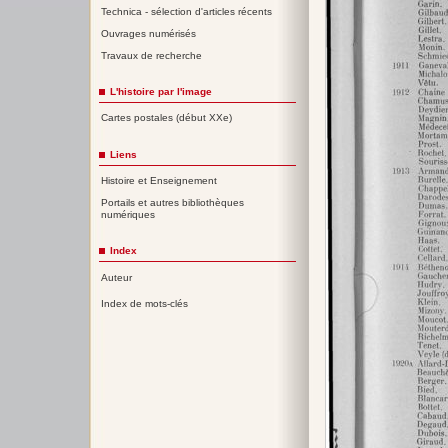
Technica - sélection d'articles récents
Ouvrages numérisés
Travaux de recherche
L'histoire par l'image
Cartes postales (début XXe)
Liens
Histoire et Enseignement
Portails et autres bibliothèques
numériques
Index
Auteur
Index de mots-clés