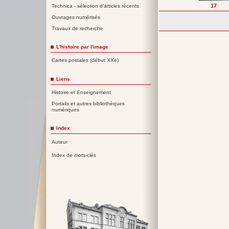
17
Technica - sélection d'articles récents
Ouvrages numérisés
Travaux de recherche
L'histoire par l'image
Cartes postales (début XXe)
Liens
Histoire et Enseignement
Portails et autres bibliothèques
numériques
Index
Auteur
Index de mots-clés