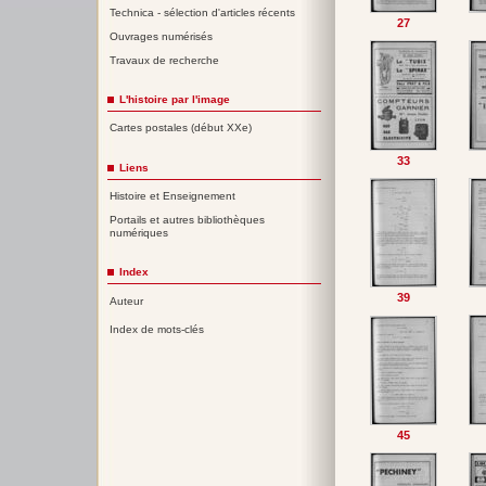
Technica - sélection d'articles récents
27
Ouvrages numérisés
Travaux de recherche
L'histoire par l'image
Cartes postales (début XXe)
33
Liens
Histoire et Enseignement
Portails et autres bibliothèques
numériques
Index
39
Auteur
Index de mots-clés
45