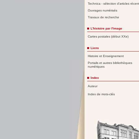
Technica - sélection d'articles récen
Ouvrages numérisés
Travaux de recherche
L'histoire par l'image
Cartes postales (début XXe)
Liens
Histoire et Enseignement
Portails et autres bibliothèques
numériques
Index
Auteur
Index de mots-clés