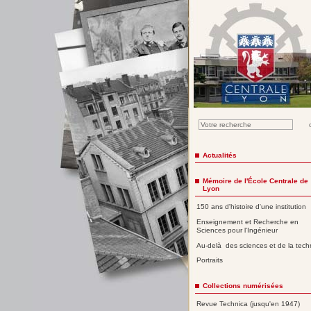
Actualités
Mémoire de l'École Centrale de
Lyon
150 ans d'histoire d'une institution
Enseignement et Recherche en
Sciences pour l'Ingénieur
Au-delà des sciences et de la tech
Portraits
Collections numérisées
Revue Technica (jusqu'en 1947)