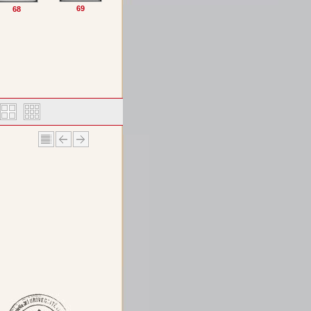
69
68