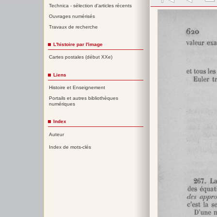
Technica - sélection d'articles récents
Ouvrages numérisés
Travaux de recherche
L'histoire par l'image
Cartes postales (début XXe)
Liens
Histoire et Enseignement
Portails et autres bibliothèques
numériques
Index
Auteur
Index de mots-clés