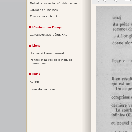
Technica - sélection d'articles récents
Ouvrages numérisés
Travaux de recherche
L'histoire par l'image
Cartes postales (début XXe)
Liens
Histoire et Enseignement
Portails et autres bibliothèques
numériques
Index
Auteur
Index de mots-clés