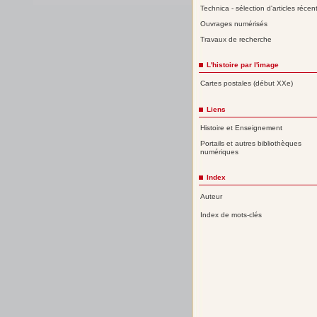
Technica - sélection d'articles récen
Ouvrages numérisés
Travaux de recherche
L'histoire par l'image
Cartes postales (début XXe)
Liens
Histoire et Enseignement
Portails et autres bibliothèques
numériques
Index
Auteur
Index de mots-clés