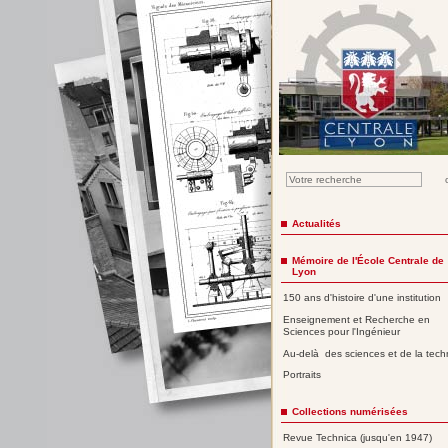
Actualités
Mémoire de l'École Centrale de
Lyon
150 ans d'histoire d'une institution
Enseignement et Recherche en
Sciences pour l'Ingénieur
Au-delà des sciences et de la tech
Portraits
Collections numérisées
Revue Technica (jusqu'en 1947)