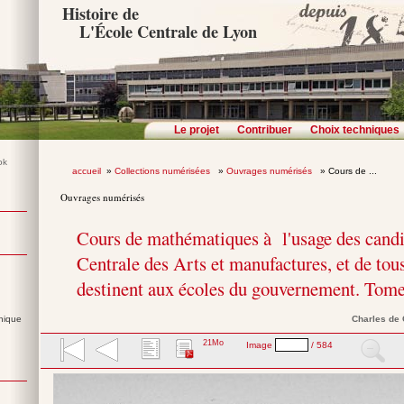
Histoire de
L'École Centrale de Lyon
Le projet
Contribuer
Choix techniques
accueil
»
Collections numérisées
»
Ouvrages numérisés
» Cours de ...
Ouvrages numérisés
Cours de mathématiques à l'usage des candi
Centrale des Arts et manufactures, et de tous
destinent aux écoles du gouvernement. Tome
nique
Charles
de
21Mo
Image
/ 584