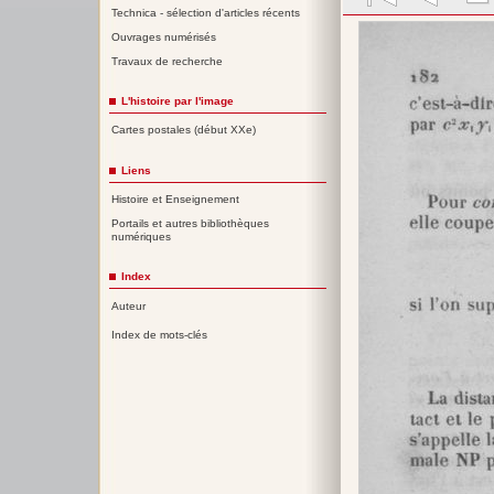
Technica - sélection d'articles récents
Ouvrages numérisés
Travaux de recherche
L'histoire par l'image
Cartes postales (début XXe)
Liens
Histoire et Enseignement
Portails et autres bibliothèques
numériques
Index
Auteur
Index de mots-clés