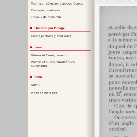
Technica - sélection d'articles récents
Ouvrages numérisés
Travaux de recherche
L'histoire par l'image
Cartes postales (début XXe)
Liens
Histoire et Enseignement
Portails et autres bibliothèques
numériques
Index
Auteur
Index de mots-clés