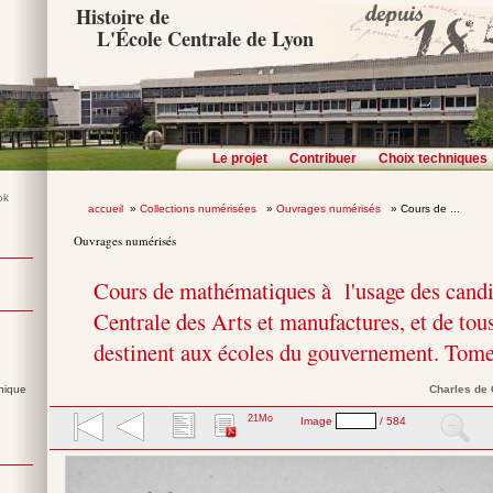
Histoire de
L'École Centrale de Lyon
Le projet
Contribuer
Choix techniques
accueil
»
Collections numérisées
»
Ouvrages numérisés
» Cours de ...
Ouvrages numérisés
Cours de mathématiques à l'usage des candi
Centrale des Arts et manufactures, et de tous
destinent aux écoles du gouvernement. Tome
nique
Charles
de
21Mo
Image
/ 584