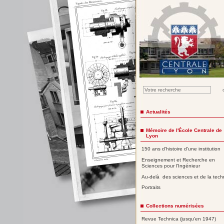
Actualités
Mémoire de l'École Centrale de
Lyon
150 ans d'histoire d'une institution
Enseignement et Recherche en
Sciences pour l'Ingénieur
Au-delà des sciences et de la tech
Portraits
Collections numérisées
Revue Technica (jusqu'en 1947)