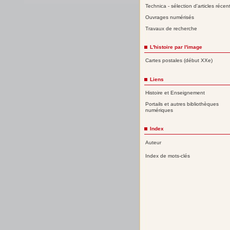
Technica - sélection d'articles récen
Ouvrages numérisés
Travaux de recherche
L'histoire par l'image
Cartes postales (début XXe)
Liens
Histoire et Enseignement
Portails et autres bibliothèques
numériques
Index
Auteur
Index de mots-clés