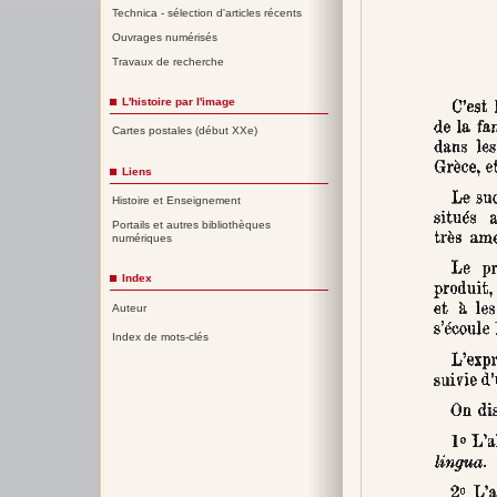
Technica - sélection d'articles récents
Ouvrages numérisés
Travaux de recherche
L'histoire par l'image
Cartes postales (début XXe)
Liens
Histoire et Enseignement
Portails et autres bibliothèques
numériques
Index
Auteur
Index de mots-clés