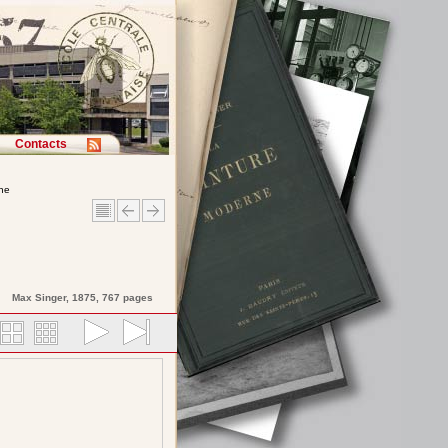
Contacts
rne
Max
Singer
, 1875, 767 pages