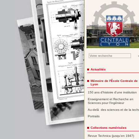
Actualités
Mémoire de l'École Centrale de
Lyon
150 ans d'histoire d'une institution
Enseignement et Recherche en
Sciences pour l'Ingénieur
Au-delà des sciences et de la tech
Portraits
Collections numérisées
Revue Technica (jusqu'en 1947)