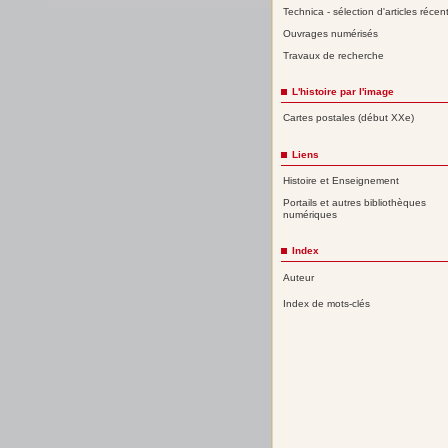
Technica - sélection d'articles récen
Ouvrages numérisés
Travaux de recherche
L'histoire par l'image
Cartes postales (début XXe)
Liens
Histoire et Enseignement
Portails et autres bibliothèques
numériques
Index
Auteur
Index de mots-clés