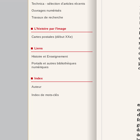
Technica - sélection d'articles récents
Ouvrages numérisés
Travaux de recherche
L'histoire par l'image
Cartes postales (début XXe)
Liens
Histoire et Enseignement
Portails et autres bibliothèques
numériques
Index
Auteur
Index de mots-clés