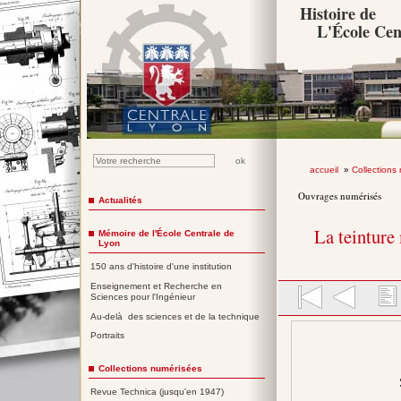
Histoire de
L'École Cen
accueil
»
Collections
Ouvrages numérisés
Actualités
La teinture
Mémoire de l'École Centrale de
Lyon
150 ans d'histoire d'une institution
Enseignement et Recherche en
Sciences pour l'Ingénieur
Au-delà des sciences et de la technique
Portraits
Collections numérisées
Revue Technica (jusqu'en 1947)