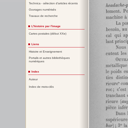
Technica - sélection d'articles récents
Ouvrages numérisés
Travaux de recherche
L'histoire par l'image
Cartes postales (début XXe)
Liens
Histoire et Enseignement
Portails et autres bibliothèques
numériques
Index
Auteur
Index de mots-clés