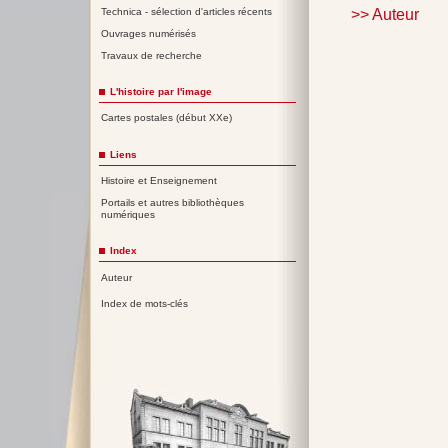
>> Auteur
Technica - sélection d'articles récents
Ouvrages numérisés
Travaux de recherche
L'histoire par l'image
Cartes postales (début XXe)
Liens
Histoire et Enseignement
Portails et autres bibliothèques
numériques
Index
Auteur
Index de mots-clés