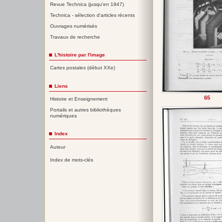
Revue Technica (jusqu'en 1947)
Technica - sélection d'articles récents
Ouvrages numérisés
Travaux de recherche
L'histoire par l'image
Cartes postales (début XXe)
Liens
65
Histoire et Enseignement
Portails et autres bibliothèques
numériques
Index
Auteur
Index de mots-clés