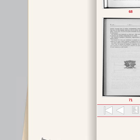
68
71